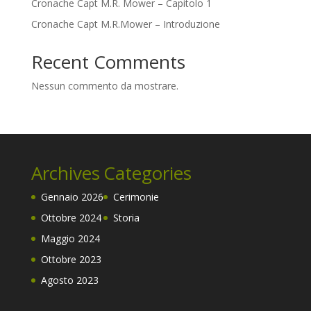
Cronache Capt M.R. Mower – Capitolo 1
Cronache Capt M.R.Mower – Introduzione
Recent Comments
Nessun commento da mostrare.
Archives
Categories
Gennaio 2026
Cerimonie
Ottobre 2024
Storia
Maggio 2024
Ottobre 2023
Agosto 2023