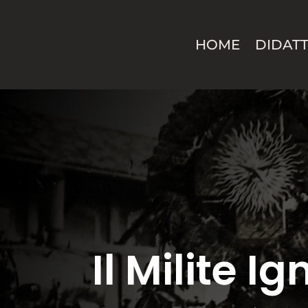
HOME
DIDATT
Il Milite I