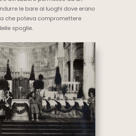
ondurre le bare ai luoghi dove erano
osa che poteva compromettere
elle spoglie.