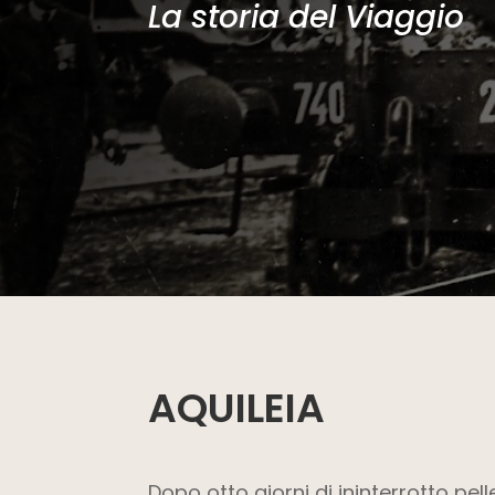
La storia del Viaggio
AQUILEIA
Dopo otto giorni di ininterrotto pell