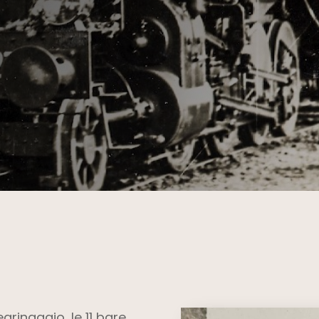
egrinaggio, le 11 bare