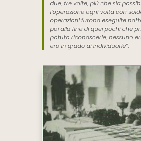
due, tre volte, più che sia possib
l’operazione ogni volta con solda
operazioni furono eseguite not
poi alla fine di quei pochi che 
potuto riconoscerle, nessuno er
ero in grado di individuarle
”.