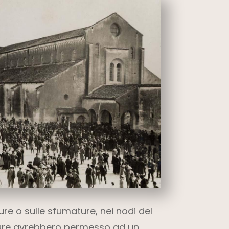
ure o sulle sfumature, nei nodi del
ture avrebbero permesso ad un