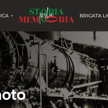
ICA
BRIGATA L
gnoto