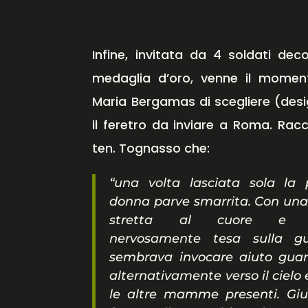
Infine, invitata da 4 soldati deco
medaglia d’oro, venne il momen
Maria Bergamas di scegliere (des
il feretro da inviare a Roma. Racc
ten. Tognasso che:
“una volta lasciata sola la 
donna parve smarrita. Con un
stretta al cuore e l’
nervosamente tesa sulla gu
sembrava invocare aiuto gua
alternativamente verso il cielo 
le altre mamme presenti. Giu