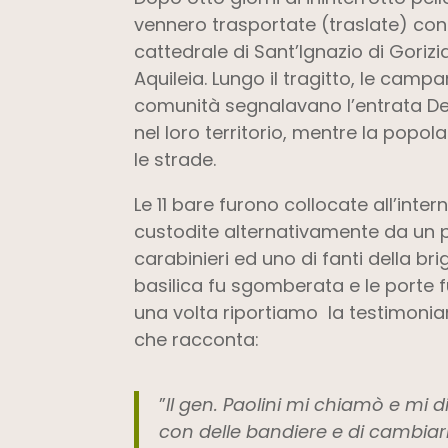
vennero trasportate (traslate) con 
cattedrale di Sant’Ignazio di Gorizia
Aquileia. Lungo il tragitto, le camp
comunità segnalavano l’entrata Dell
nel loro territorio, mentre la popo
le strade.
Le 11 bare furono collocate all’inter
custodite alternativamente da un p
carabinieri ed uno di fanti della bri
basilica fu sgomberata e le porte 
una volta riportiamo la testimonia
che racconta:
”
Il gen. Paolini mi chiamò e mi di
con delle bandiere e di cambiar