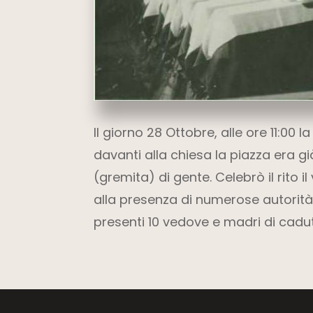
Il giorno 28 Ottobre, alle ore 11:00 l
davanti alla chiesa la piazza era gi
(gremita) di gente. Celebrò il rito i
alla presenza di numerose autorità ci
presenti 10 vedove e madri di cadut