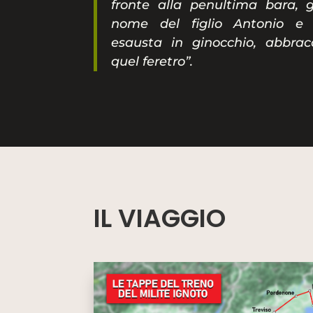
fronte alla penultima bara, g
nome del figlio Antonio e
esausta in ginocchio, abbrac
quel feretro”.
IL VIAGGIO