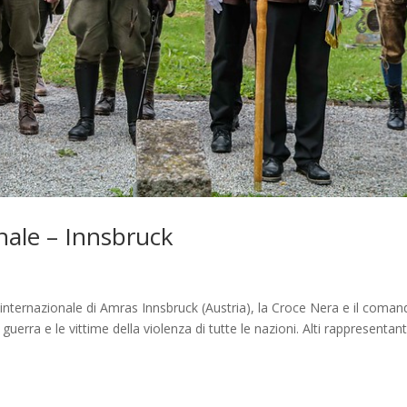
nale – Innsbruck
e internazionale di Amras Innsbruck (Austria), la Croce Nera e il coma
erra e le vittime della violenza di tutte le nazioni. Alti rappresentanti