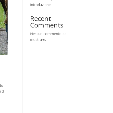
Introduzione
Recent
Comments
Nessun commento da
mostrare.
ndo
 di