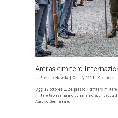
Amras cimitero Internazio
da
Stefano Novello
|
Ott 14, 2024
|
Cerimonie
Oggi 12 ottobre 2024, presso il cimitero militar
militare tirolese hanno commemorato i caduti di gu
Austria, Germania e...