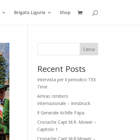
Brigata Liguria
Shop
Cerca
Recent Posts
Intervista per il periodico TEX
Time
Amras cimitero
Internazionale – Innsbruck
Il Generale Achille Papa
Cronache Capt M.R. Mower –
Capitolo 1
Cronache Capt M.R.Mower –