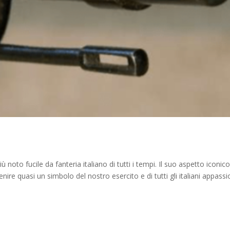
 noto fucile da fanteria italiano di tutti i tempi. Il suo aspetto iconic
nire quasi un simbolo del nostro esercito e di tutti gli italiani appassi