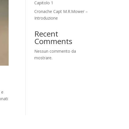
Capitolo 1
Cronache Capt M.R.Mower –
Introduzione
Recent
Comments
Nessun commento da
mostrare.
o e
onati