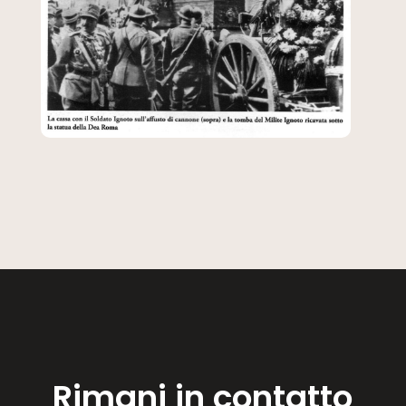
Rimani in contatto